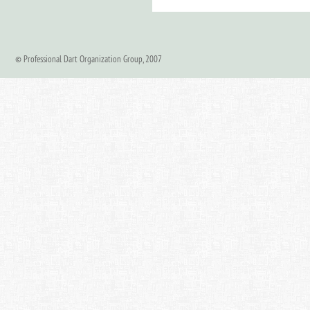
© Professional Dart Organization Group, 2007