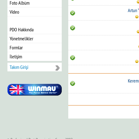
Foto Albüm
Artun 
Video
PDO Hakkında
Yönetmelikler
Formlar
İletişim
Takım Girişi
Kerem 