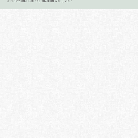
© Professional Dart Organization Group, 2007