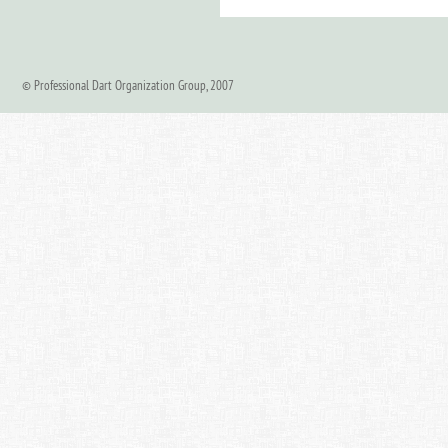
© Professional Dart Organization Group, 2007