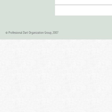
© Professional Dart Organization Group, 2007