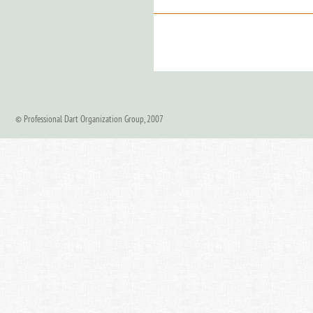
© Professional Dart Organization Group, 2007