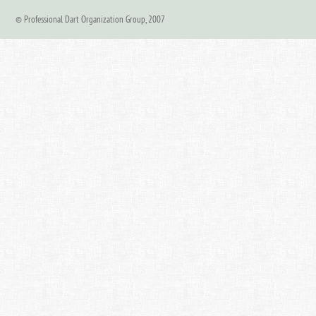
© Professional Dart Organization Group, 2007