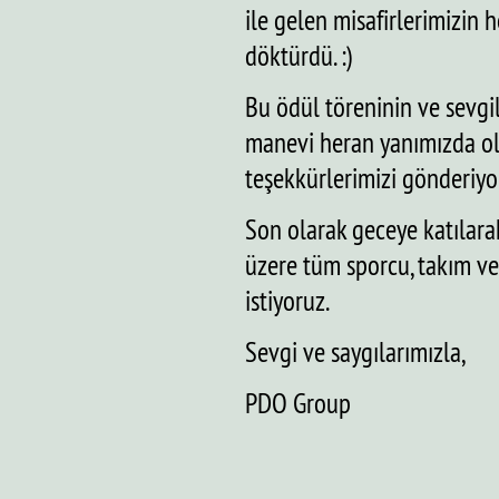
ile gelen misafirlerimizin 
döktürdü. :)
Bu ödül töreninin ve sevgi
manevi heran yanımızda ola
teşekkürlerimizi gönderiyo
Son olarak geceye katılara
üzere tüm sporcu, takım ve
istiyoruz.
Sevgi ve saygılarımızla,
PDO Group