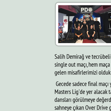
Salih Demirağ ve tecrübel
single out maçı, hem maça 
gelen misafirlerimizi olduk
Gecede sadece final maçı 
Masters Lig'de yer alacak t
dansları görülmeye değerdi
sahneye çıkan Over Drive g