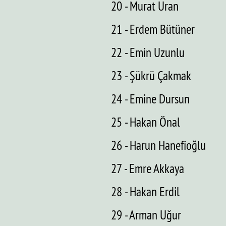
20 - Murat Uran
21 - Erdem Bütüner
22 - Emin Uzunlu
23 - Şükrü Çakmak
24 - Emine Dursun
25 - Hakan Önal
26 - Harun Hanefioğlu
27 - Emre Akkaya
28 - Hakan Erdil
29 - Arman Uğur