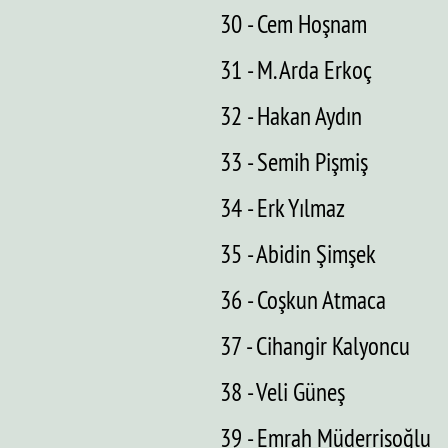
30 - Cem Hoşnam
31 - M. Arda Erkoç
32 - Hakan Aydın
33 - Semih Pişmiş
34 - Erk Yılmaz
35 - Abidin Şimşek
36 - Coşkun Atmaca
37 - Cihangir Kalyoncu
38 - Veli Güneş
39 - Emrah Müderrisoğlu