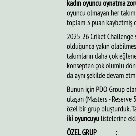
kadın oyuncu oynatma zoru
oyuncu olmayan her takım t
toplam 3 puan kaybetmiş o
2025-26 Criket Challenge 
olduğunca yakın olabilmes
takımların daha çok eğlene
konsepten çok olumlu dönü
da aynı şekilde devam etme
Bunun için PDO Group ola
ulaşan (Masters - Reserve
özel bir grup oluşturduk. 
iki oyuncuyu
listelerine ek
ÖZEL GRUP
: