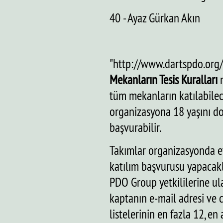
40 - Ayaz Gürkan Akın
"http://www.dartspdo.org/
Mekanların Tesis Kuralları
m
tüm mekanların katılabile
organizasyona 18 yaşını do
başvurabilir.
Takımlar organizasyonda ev
katılım başvurusu yapacakl
PDO Group yetkililerine ul
kaptanın e-mail adresi ve 
listelerinin en fazla 12, e