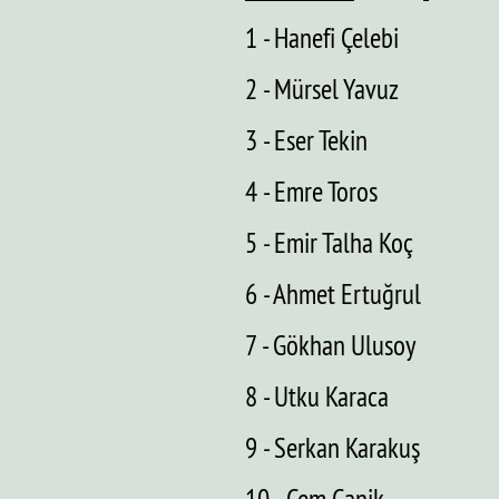
1 - Hanefi Çelebi
2 - Mürsel Yavuz
3 - Eser Tekin
4 - Emre Toros
5 - Emir Talha Koç
6 - Ahmet Ertuğrul
7 - Gökhan Ulusoy
8 - Utku Karaca
9 - Serkan Karakuş