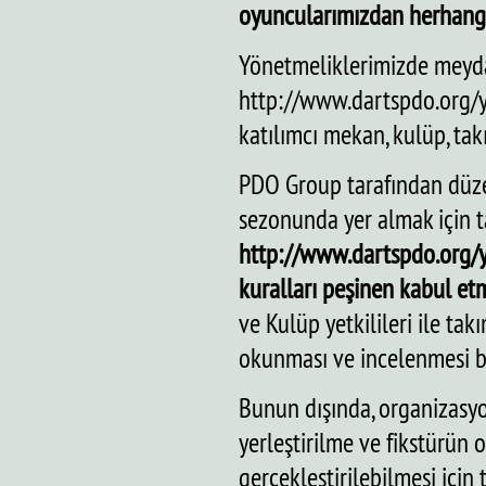
oyuncularımızdan herhangi
Yönetmeliklerimizde meyda
http://www.dartspdo.org/y
katılımcı mekan, kulüp, takı
PDO Group tarafından düze
sezonunda yer almak için 
http://www.dartspdo.org/y
kuralları peşinen kabul etmi
ve Kulüp yetkilileri ile ta
okunması ve incelenmesi b
Bunun dışında, organizasyo
yerleştirilme ve fikstürün 
gerçekleştirilebilmesi için