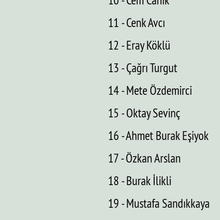
10 - Cem Canik
11 - Cenk Avcı
12 - Eray Köklü
13 - Çağrı Turgut
14 - Mete Özdemirci
15 - Oktay Sevinç
16 - Ahmet Burak Eşiyok
17 - Özkan Arslan
18 - Burak İlikli
19 - Mustafa Sandıkkaya