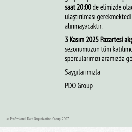
saat 20:00
de elimizde olac
ulaştırılması gerekmektedi
alınmayacaktır.
3 Kasım 2025 Pazartesi
ak
sezonumuzun tüm katılımcıla
sporcularımızı aramızda gö
Saygılarımızla
PDO Group
© Professional Dart Organization Group, 2007