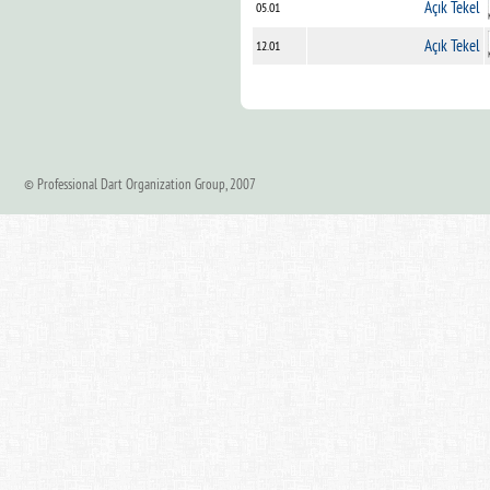
Açık Tekel
05.01
Açık Tekel
12.01
© Professional Dart Organization Group, 2007