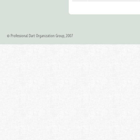
© Professional Dart Organization Group, 2007