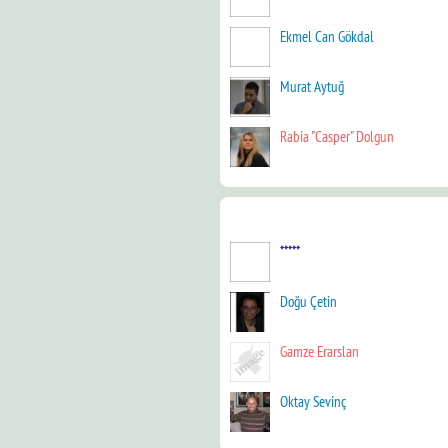
Ekmel Can Gökdal
Murat Aytuğ
Rabia "Casper" Dolgun
*****
Doğu Çetin
Gamze Erarslan
Oktay Sevinç