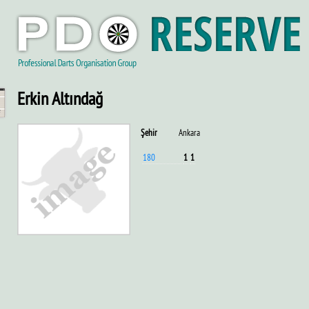
Erkin Altındağ
Şehir
Ankara
180
1
1