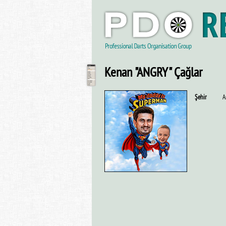
Kenan "ANGRY" Çağlar
Şehir
A