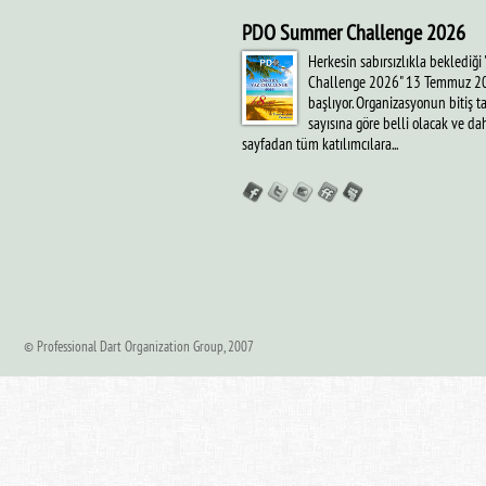
PDO Summer Challenge 2026
Herkesin sabırsızlıkla bekledi
Challenge 2026" 13 Temmuz 20
başlıyor. Organizasyonun bitiş ta
sayısına göre belli olacak ve d
sayfadan tüm katılımcılara...
© Professional Dart Organization Group, 2007