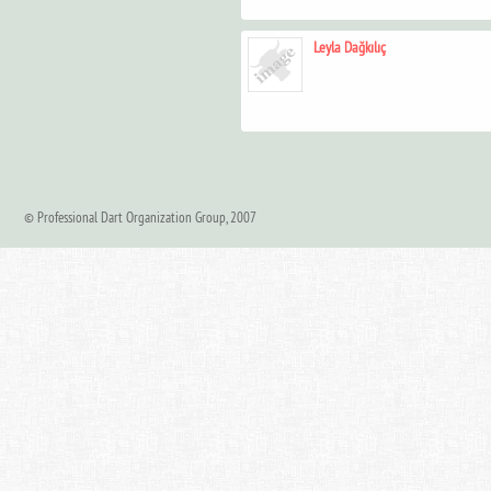
Leyla Dağkılıç
© Professional Dart Organization Group, 2007