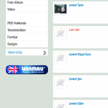
Foto Albüm
Levent Tansi
Video
PDO Hakkında
Lale Iskır
Yönetmelikler
Formlar
İletişim
Takım Girişi
Levent Niyazi Kara
Levent Şen
Levent Güler