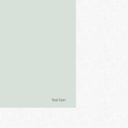
Yasal Uyarı