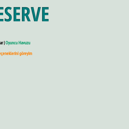
ar |
Oyuncu Havuzu
eçeneklerini göreyim