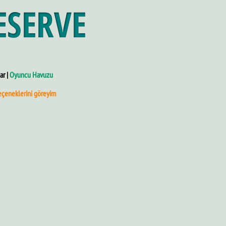
ar |
Oyuncu Havuzu
eçeneklerini göreyim