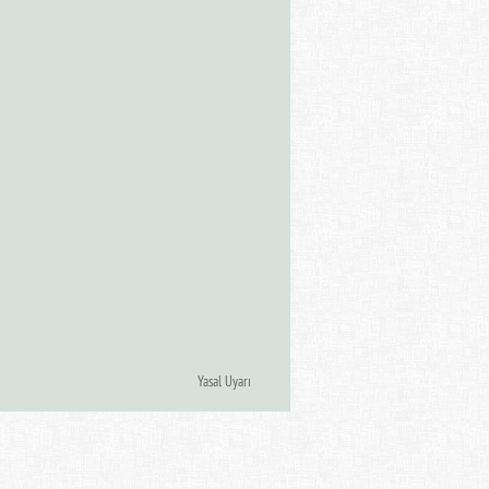
Yasal Uyarı