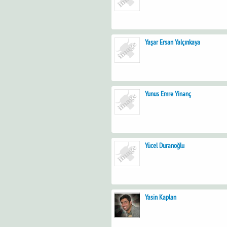
Yaşar Ersan Yalçınkaya
Yunus Emre Yinanç
Yücel Duranoğlu
Yasin Kaplan