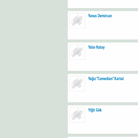
Yunus Demircan
Yalın Kotay
Yağız "Comedian" Kartal
Yiğit Gök