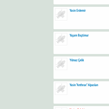
Yasin Erdemir
Yaşam Baştimur
Yılmaz Çelik
Yasin "Anthrax" Alpaslan