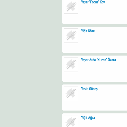
Yaşar "Focus" Koy
Yiğit Köse
Yaşar Arda "Kuzen" Özata
Yasin Güneş
Yiğit Ağca