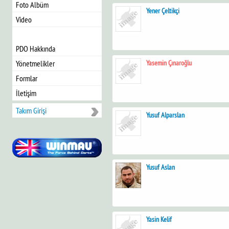
Foto Albüm
Yener Çeltikçi
Video
PDO Hakkında
Yasemin Çınaroğlu
Yönetmelikler
Formlar
İletişim
Takım Girişi
Yusuf Alparslan
Yusuf Aslan
Yasin Kelif