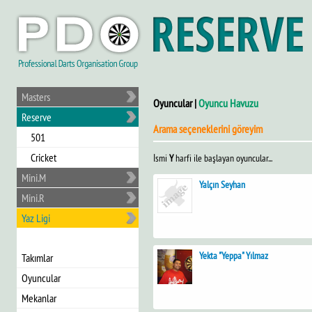
Masters
Oyuncular |
Oyuncu Havuzu
Reserve
Arama seçeneklerini göreyim
501
Cricket
İsmi
Y
harfi ile başlayan oyuncular...
Mini.M
Yalçın Seyhan
Mini.R
Yaz Ligi
Yekta "Yeppa" Yılmaz
Takımlar
Oyuncular
Mekanlar